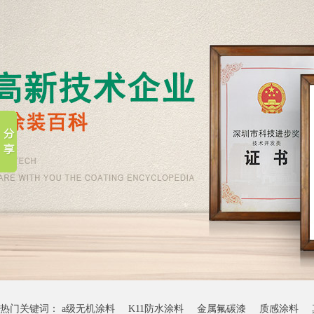
热门关键词：
a级无机涂料
K11防水涂料
金属氟碳漆
质感涂料