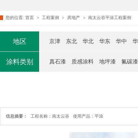
您的位置:
首页
>
工程案例
>
房地产
>
南太云谷平涂工程案例
地区
京津
东北
华北
华东
华中
华
涂料类别
真石漆
质感涂料
地坪漆
氟碳漆
信息摘要：
工程名称：南太云谷 使用产品：平涂