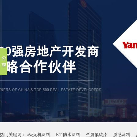
热门关键词：
a级无机涂料
K11防水涂料
金属氟碳漆
质感涂料