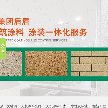
热门关键词：
无机涂料品牌
无机涂料厂家
水性氟碳漆
翻新工程