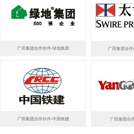
广田集团合作伙伴-绿地集团
广田集团合作
广田集团合作伙伴-中国铁建
广田集团合作