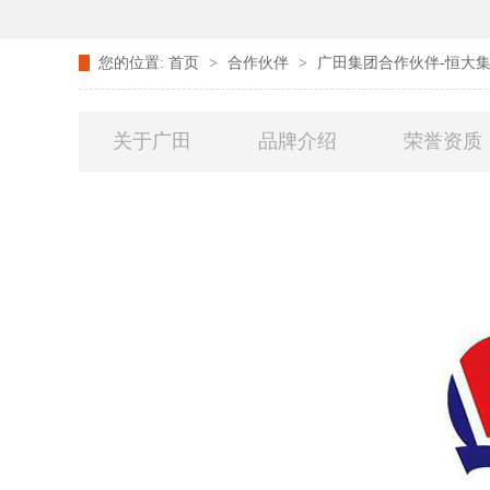
您的位置:
首页
>
合作伙伴
>
广田集团合作伙伴-恒大
关于广田
品牌介绍
荣誉资质
联系广田