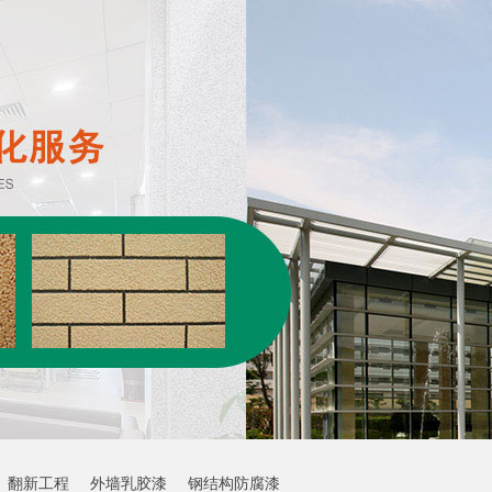
翻新工程
外墙乳胶漆
钢结构防腐漆