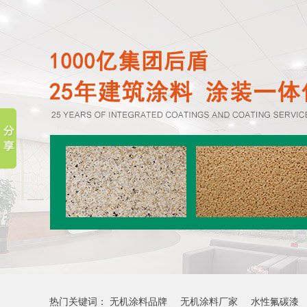
热门关键词：
无机涂料品牌
无机涂料厂家
水性氟碳漆