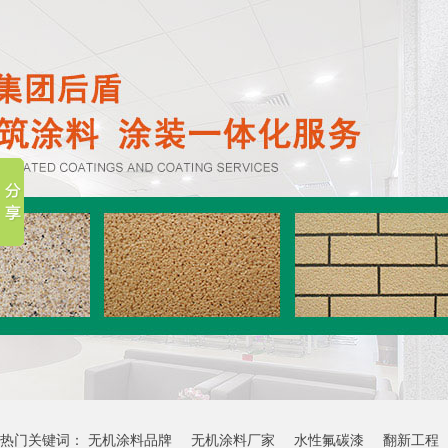
热门关键词：
无机涂料品牌
无机涂料厂家
水性氟碳漆
翻新工程