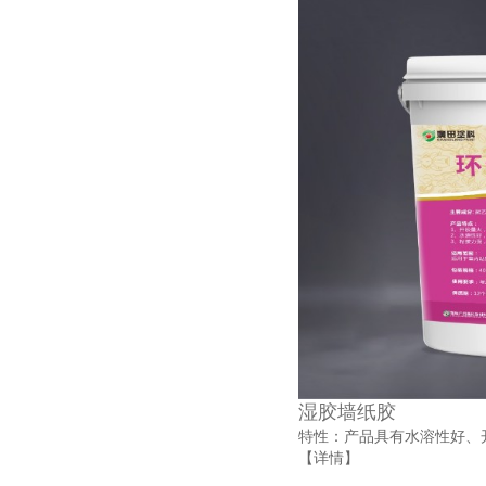
湿胶墙纸胶
特性：产品具有水溶性好、
【详情】