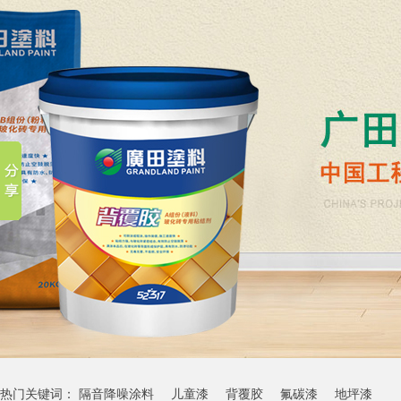
热门关键词：
隔音降噪涂料
儿童漆
背覆胶
氟碳漆
地坪漆