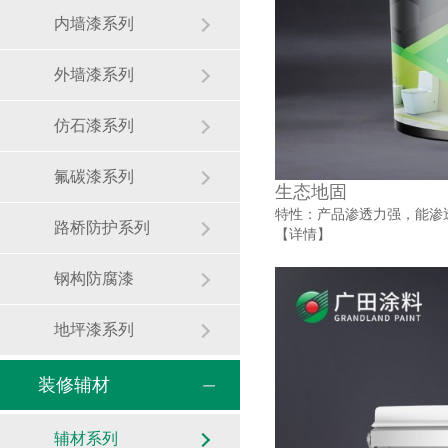
内墙漆系列
外墙漆系列
仿石漆系列
氟碳漆系列
生态地固
特性：产品渗透力强，能渗
路桥防护系列
【详情】
钢构防腐漆
地坪漆系列
装修辅材
辅材系列