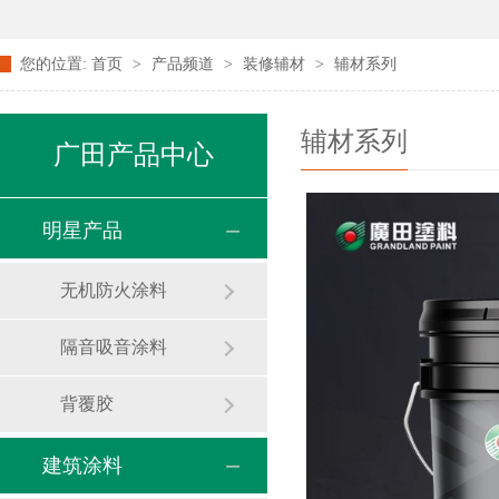
您的位置:
首页
>
产品频道
>
装修辅材
>
辅材系列
辅材系列
广田产品中心
明星产品
无机防火涂料
隔音吸音涂料
背覆胶
建筑涂料