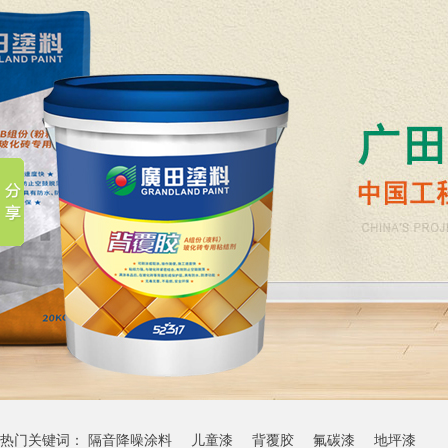
热门关键词：
隔音降噪涂料
儿童漆
背覆胶
氟碳漆
地坪漆