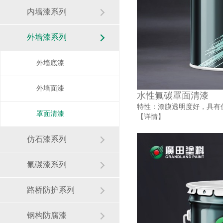
内墙漆系列
外墙漆系列
外墙底漆
外墙面漆
水性氟碳罩面清漆
特性：漆膜透明度好，具有
罩面清漆
【详情】
仿石漆系列
氟碳漆系列
路桥防护系列
钢构防腐漆