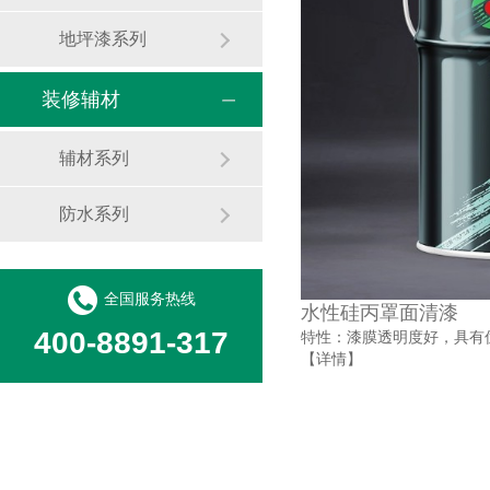
地坪漆系列
装修辅材
辅材系列
防水系列
全国服务热线
水性硅丙罩面清漆
400-8891-317
特性：漆膜透明度好，具有
【详情】