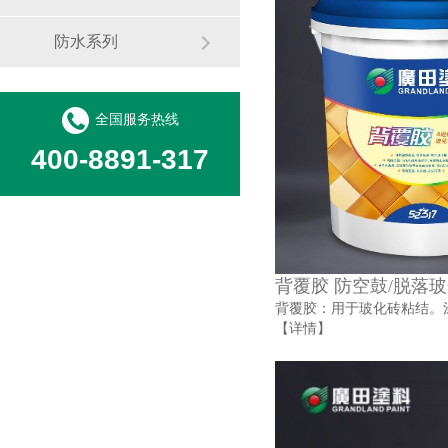
防水系列
全国服务热线
400-8891-317
背覆胶 防空鼓/脱落
背覆胶：用于玻化砖粘结。
【详情】