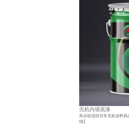
无机内墙底漆
风水轮流转百年无机涂料风口
情】