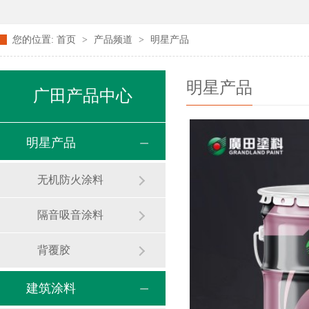
您的位置:
首页
>
产品频道
>
明星产品
明星产品
广田产品中心
明星产品
无机防火涂料
隔音吸音涂料
背覆胶
建筑涂料