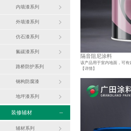
内墙漆系列
外墙漆系列
仿石漆系列
氟碳漆系列
隔音阻尼涂料
该产品用于室内地面，可有
路桥防护系列
【详情】
钢构防腐漆
地坪漆系列
装修辅材
辅材系列