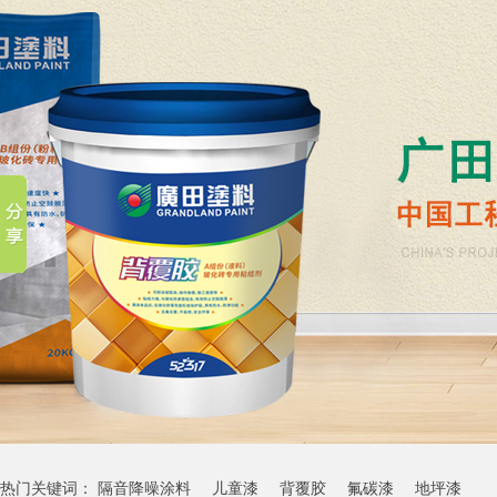
热门关键词：
隔音降噪涂料
儿童漆
背覆胶
氟碳漆
地坪漆