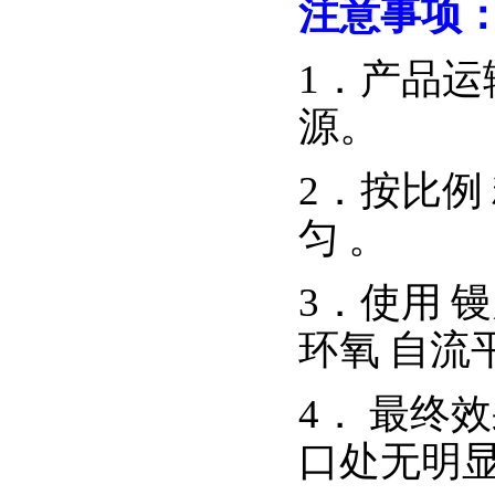
注意事项
1．
产品运
源
。
2
．
按比例
匀
。
3
．
使用
镘
环氧
自流
4
．
最终效
口处无明