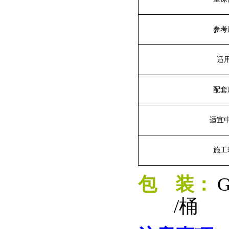
参考
适
配套
适宜
施工
包
装：
/桶