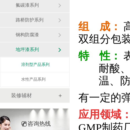
氟碳漆系列
路桥防护系列
组
成：
钢构防腐漆
双组分包
地坪漆系列
特
性：
溶剂型产品系列
耐酸
温、
水性产品系列
有
一定的
装修辅材
应用领域
咨询热线
GMP制药