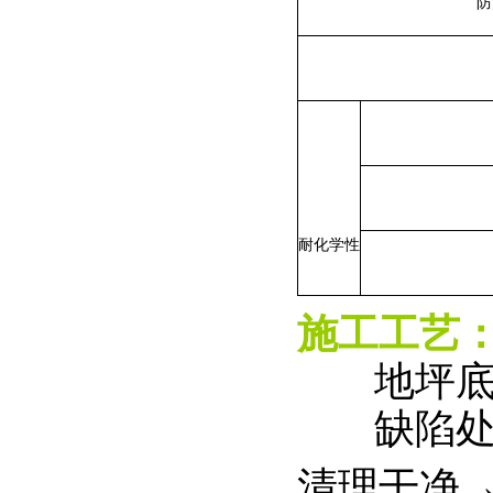
防
耐化
学性
施工工艺
地坪
缺陷
清
理干净