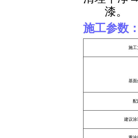
漆。
施工参数
施工
基面
配
建议涂
重涂