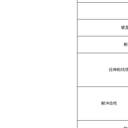
硬
耐
拉伸粘结
耐冲击性