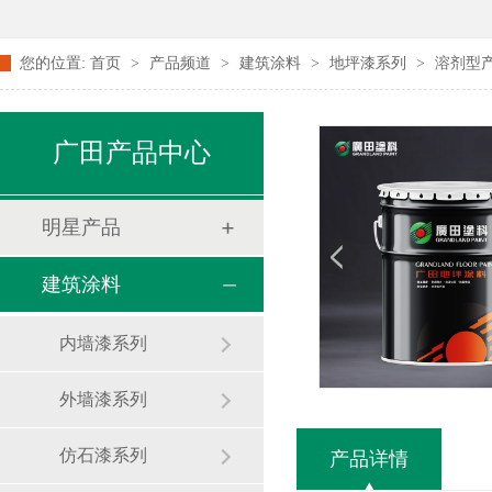
您的位置:
首页
>
产品频道
>
建筑涂料
>
地坪漆系列
>
溶剂型
广田产品中心
明星产品
建筑涂料
内墙漆系列
外墙漆系列
仿石漆系列
产品详情